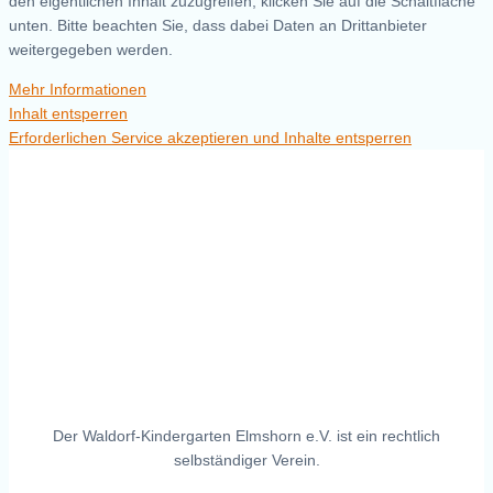
den eigentlichen Inhalt zuzugreifen, klicken Sie auf die Schaltfläche
unten. Bitte beachten Sie, dass dabei Daten an Drittanbieter
weitergegeben werden.
Mehr Informationen
Inhalt entsperren
Erforderlichen Service akzeptieren und Inhalte entsperren
Der Waldorf-Kindergarten Elmshorn e.V. ist ein rechtlich
selbständiger Verein.