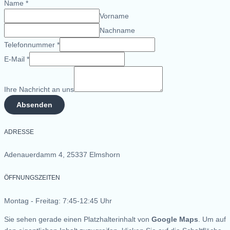
Name
*
Vorname
Nachname
Telefonnummer
*
E-Mail
*
Ihre Nachricht an uns
Absenden
ADRESSE
Adenauerdamm 4, 25337 Elmshorn
ÖFFNUNGSZEITEN
Montag - Freitag: 7:45-12:45 Uhr
Sie sehen gerade einen Platzhalterinhalt von
Google Maps
. Um auf