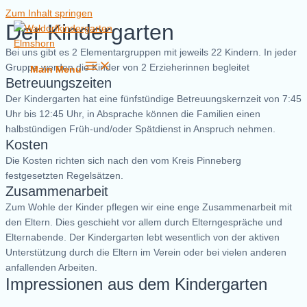
Zum Inhalt springen
Der Kindergarten
Bei uns gibt es 2 Elementargruppen mit jeweils 22 Kindern. In jeder
Gruppe werden die Kinder von 2 Erzieherinnen begleitet
Main Menu
Betreuungszeiten
Der Kindergarten hat eine fünfstündige Betreuungskernzeit von 7:45
Uhr bis 12:45 Uhr, in Absprache können die Familien einen
halbstündigen Früh-und/oder Spätdienst in Anspruch nehmen.
Kosten
Die Kosten richten sich nach den vom Kreis Pinneberg
festgesetzten Regelsätzen.
Zusammenarbeit
Zum Wohle der Kinder pflegen wir eine enge Zusammenarbeit mit
den Eltern. Dies geschieht vor allem durch Elterngespräche und
Elternabende. Der Kindergarten lebt wesentlich von der aktiven
Unterstützung durch die Eltern im Verein oder bei vielen anderen
anfallenden Arbeiten.
Impressionen aus dem Kindergarten